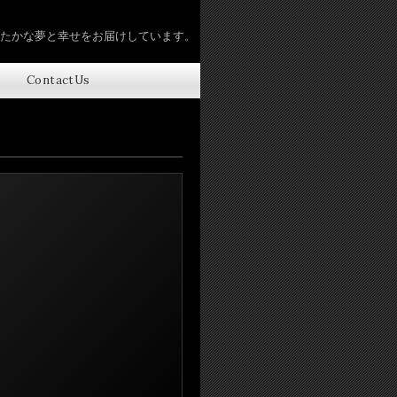
たかな夢と幸せをお届けしています。
ContactUs