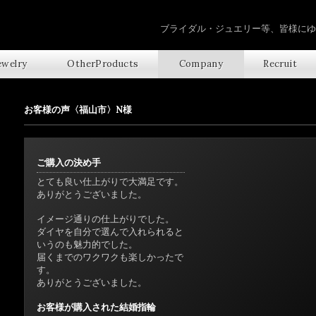
ブライダル・ジュエリー等、皆様にゆ
ewelry
OtherProducts
Company
Recruit
お客様の声〈福山市〉N様
ご購入の決め手
とても良い仕上がりで大満足です。
ありがとうございました。
イメージ通りの仕上がりでした。
ダイヤを自分で選んで入れられると
いうのも魅力的でした。
届くまでのワクワクも楽しかったで
す。
ありがとうございました。
お客様が購入された結婚指輪